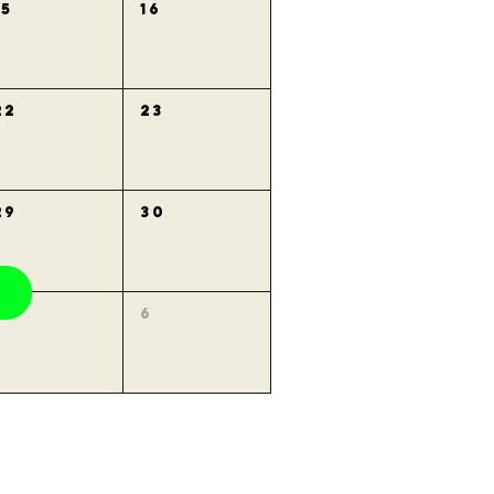
15
16
22
23
29
30
5
6