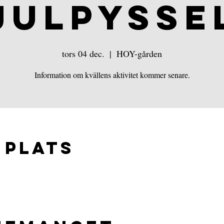
JULPYSSE
tors 04 dec.
  |  
HOY-gården
Information om kvällens aktivitet kommer senare.
 plats