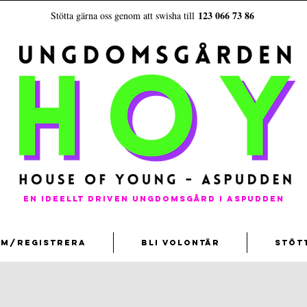
123 066 73 86
Stötta gärna oss genom att swisha till
En ideellt driven ungdomsgård i aspudden
em/registrera
Bli volontär
Stöt