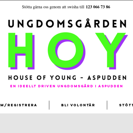
123 066 73 86
Stötta gärna oss genom att swisha till
En ideellt driven ungdomsgård i aspudden
em/registrera
Bli volontär
Stöt