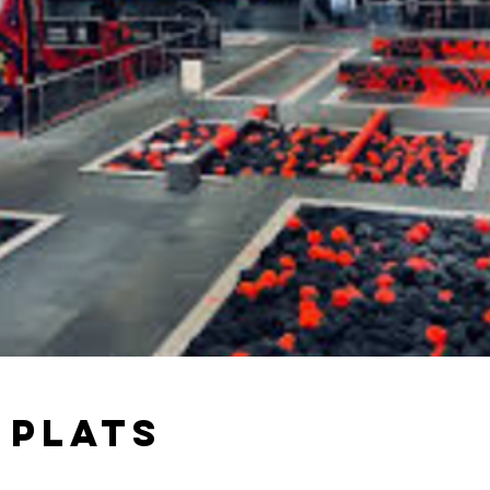
 plats