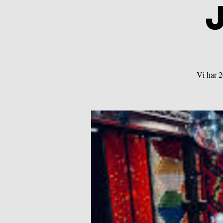
Vi har 