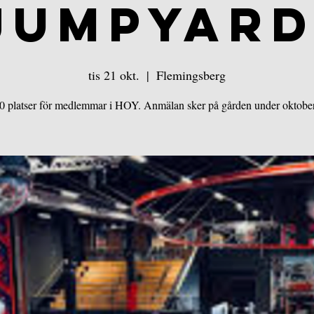
JUMPYARD
tis 21 okt.
  |  
Flemingsberg
20 platser för medlemmar i HOY. Anmälan sker på gården under oktobe