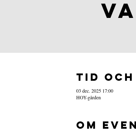
VA
Tid och
03 dec. 2025 17:00
HOY-gården
Om eve