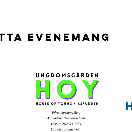
etta evenemang
Föreningsuppgifter:
Aspuddens Ungdomsklubb
Org.nr. 802544-1554
Läs våra stadgar
här.