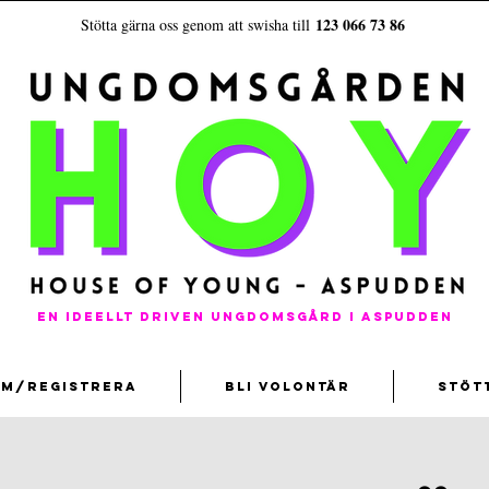
123 066 73 86
Stötta gärna oss genom att swisha till
En ideellt driven ungdomsgård i aspudden
em/registrera
Bli volontär
Stöt