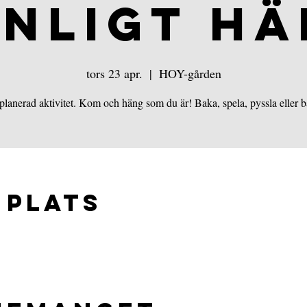
NLIGT H
tors 23 apr.
  |  
HOY-gården
planerad aktivitet. Kom och häng som du är! Baka, spela, pyssla eller b
 plats