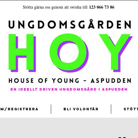
123 066 73 86
Stötta gärna oss genom att swisha till
En ideellt driven ungdomsgård i aspudden
em/registrera
Bli volontär
Stöt